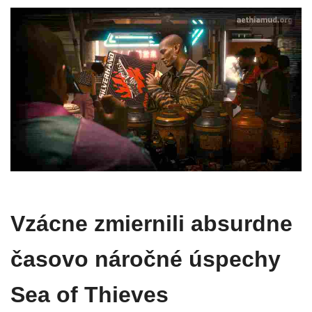
Vzácne zmiernili absurdne
časovo náročné úspechy
Sea of ​​Thieves