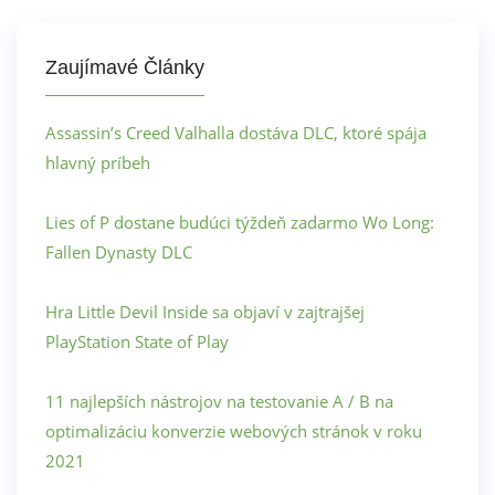
Zaujímavé Články
Assassin’s Creed Valhalla dostáva DLC, ktoré spája
hlavný príbeh
Lies of P dostane budúci týždeň zadarmo Wo Long:
Fallen Dynasty DLC
Hra Little Devil Inside sa objaví v zajtrajšej
PlayStation State of Play
11 najlepších nástrojov na testovanie A / B na
optimalizáciu konverzie webových stránok v roku
2021