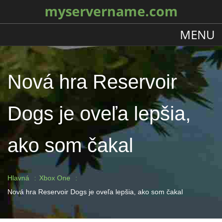
myservername.com
MENU
Nová hra Reservoir
Dogs je oveľa lepšia,
ako som čakal
Hlavná
Xbox One
Nová hra Reservoir Dogs je oveľa lepšia, ako som čakal