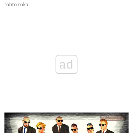
tohto roka.
ad