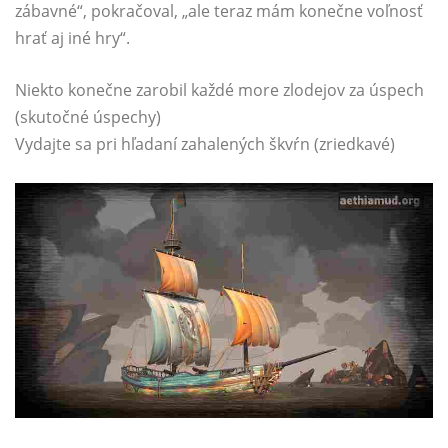
zábavné“, pokračoval, „ale teraz mám konečne voľnosť
hrať aj iné hry“.
Niekto konečne zarobil každé more zlodejov za úspech
(skutočné úspechy)
Vydajte sa pri hľadaní zahalených škvŕn (zriedkavé)