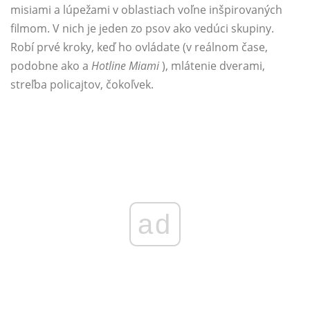
misiami a lúpežami v oblastiach voľne inšpirovaných
filmom. V nich je jeden zo psov ako vedúci skupiny.
Robí prvé kroky, keď ho ovládate (v reálnom čase,
podobne ako a
Hotline Miami
), mlátenie dverami,
streľba policajtov, čokoľvek.
ad