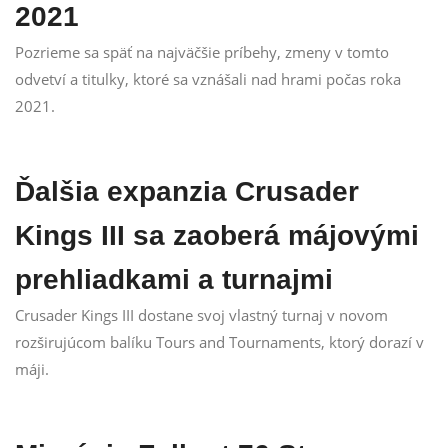
2021
Pozrieme sa späť na najväčšie príbehy, zmeny v tomto
odvetví a titulky, ktoré sa vznášali nad hrami počas roka
2021.
Ďalšia expanzia Crusader
Kings III sa zaoberá májovými
prehliadkami a turnajmi
Crusader Kings III dostane svoj vlastný turnaj v novom
rozširujúcom balíku Tours and Tournaments, ktorý dorazí v
máji.