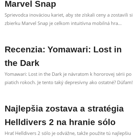
Marvel Snap
Sprievodca inováciou kariet, aby ste získali ceny a zostavili si
zbierku Marvel Snap je celkom intuitívna mobilná hra...
Recenzia: Yomawari: Lost in
the Dark
Yomawari: Lost in the Dark je návratom k hororovej sérii po
piatich rokoch. Je tento taký depresívny ako ostatné? Dúfam!
Najlepšia zostava a stratégia
Helldivers 2 na hranie sólo
Hrať Helldivers 2 sólo je odvážne, takže použite tú najlepšiu