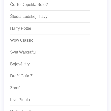
Čo To Dopekla Bolo?
Štúdiá Ľudskej Hlavy
Harry Potter
Wow Classic
Svet Warcraftu
Bojové Hry
Dračí Guľa Z
Zhrnúť
Live Pinata