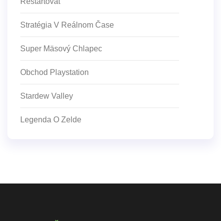
Reštartovať
Stratégia V Reálnom Čase
Super Mäsový Chlapec
Obchod Playstation
Stardew Valley
Legenda O Zelde