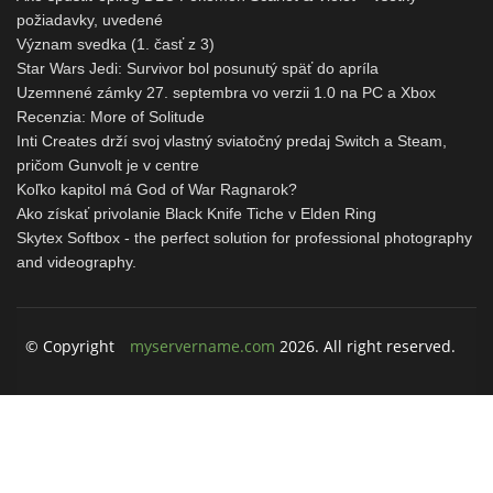
požiadavky, uvedené
Význam svedka (1. časť z 3)
Star Wars Jedi: Survivor bol posunutý späť do apríla
Uzemnené zámky 27. septembra vo verzii 1.0 na PC a Xbox
Recenzia: More of Solitude
Inti Creates drží svoj vlastný sviatočný predaj Switch a Steam,
pričom Gunvolt je v centre
Koľko kapitol má God of War Ragnarok?
Ako získať privolanie Black Knife Tiche v Elden Ring
Skytex Softbox - the perfect solution for professional photography
and videography.
© Copyright
myservername.com
2026. All right reserved.