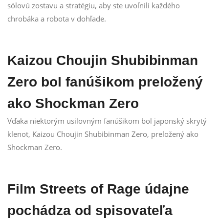
sólovú zostavu a stratégiu, aby ste uvoľnili každého
chrobáka a robota v dohľade.
Kaizou Choujin Shubibinman
Zero bol fanúšikom preložený
ako Shockman Zero
Vďaka niektorým usilovným fanúšikom bol japonský skrytý
klenot, Kaizou Choujin Shubibinman Zero, preložený ako
Shockman Zero.
Film Streets of Rage údajne
pochádza od spisovateľa