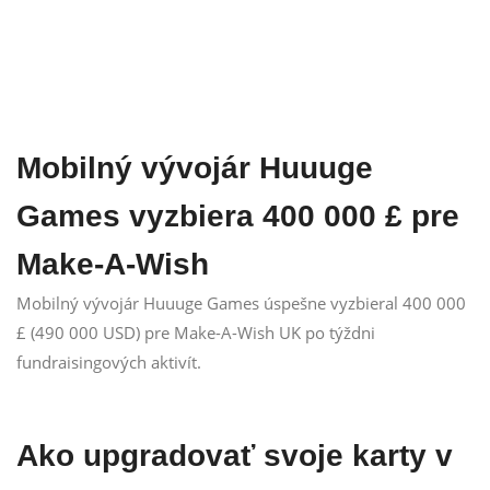
Mobilný vývojár Huuuge
Games vyzbiera 400 000 £ pre
Make-A-Wish
Mobilný vývojár Huuuge Games úspešne vyzbieral 400 000
£ (490 000 USD) pre Make-A-Wish UK po týždni
fundraisingových aktivít.
Ako upgradovať svoje karty v