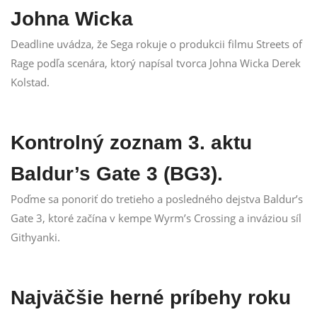
Johna Wicka
Deadline uvádza, že Sega rokuje o produkcii filmu Streets of
Rage podľa scenára, ktorý napísal tvorca Johna Wicka Derek
Kolstad.
Kontrolný zoznam 3. aktu
Baldur’s Gate 3 (BG3).
Poďme sa ponoriť do tretieho a posledného dejstva Baldur’s
Gate 3, ktoré začína v kempe Wyrm’s Crossing a inváziou síl
Githyanki.
Najväčšie herné príbehy roku