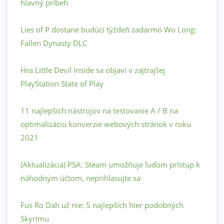
hlavný príbeh
Lies of P dostane budúci týždeň zadarmo Wo Long:
Fallen Dynasty DLC
Hra Little Devil Inside sa objaví v zajtrajšej
PlayStation State of Play
11 najlepších nástrojov na testovanie A / B na
optimalizáciu konverzie webových stránok v roku
2021
(Aktualizácia) PSA: Steam umožňuje ľuďom prístup k
náhodným účtom, neprihlasujte sa
Fus Ro Dah už nie: 5 najlepších hier podobných
Skyrimu