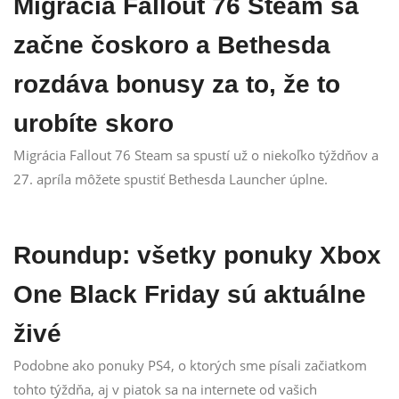
Migrácia Fallout 76 Steam sa
začne čoskoro a Bethesda
rozdáva bonusy za to, že to
urobíte skoro
Migrácia Fallout 76 Steam sa spustí už o niekoľko týždňov a
27. apríla môžete spustiť Bethesda Launcher úplne.
Roundup: všetky ponuky Xbox
One Black Friday sú aktuálne
živé
Podobne ako ponuky PS4, o ktorých sme písali začiatkom
tohto týždňa, aj v piatok sa na internete od vašich