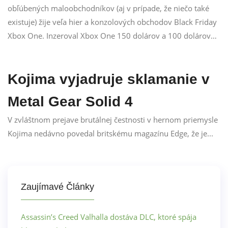
obľúbených maloobchodníkov (aj v prípade, že niečo také
existuje) žije veľa hier a konzolových obchodov Black Friday
Xbox One. Inzeroval Xbox One 150 dolárov a 100 dolárov…
Kojima vyjadruje sklamanie v
Metal Gear Solid 4
V zvláštnom prejave brutálnej čestnosti v hernom priemysle
Kojima nedávno povedal britskému magazínu Edge, že je...
Zaujímavé Články
Assassin’s Creed Valhalla dostáva DLC, ktoré spája