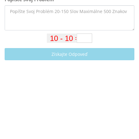
Získajte Odpoveď