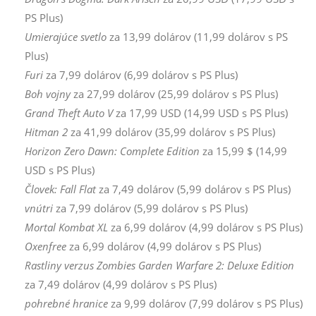
PS Plus)
Umierajúce svetlo
za 13,99 dolárov (11,99 dolárov s PS
Plus)
Furi
za 7,99 dolárov (6,99 dolárov s PS Plus)
Boh vojny
za 27,99 dolárov (25,99 dolárov s PS Plus)
Grand Theft Auto V
za 17,99 USD (14,99 USD s PS Plus)
Hitman 2
za 41,99 dolárov (35,99 dolárov s PS Plus)
Horizon Zero Dawn: Complete Edition
za 15,99 $ (14,99
USD s PS Plus)
Človek: Fall Flat
za 7,49 dolárov (5,99 dolárov s PS Plus)
vnútri
za 7,99 dolárov (5,99 dolárov s PS Plus)
Mortal Kombat XL
za 6,99 dolárov (4,99 dolárov s PS Plus)
Oxenfree
za 6,99 dolárov (4,99 dolárov s PS Plus)
Rastliny verzus Zombies Garden Warfare 2: Deluxe Edition
za 7,49 dolárov (4,99 dolárov s PS Plus)
pohrebné hranice
za 9,99 dolárov (7,99 dolárov s PS Plus)