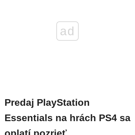
ad
Predaj PlayStation
Essentials na hrách PS4 sa
oplatí pozrieť