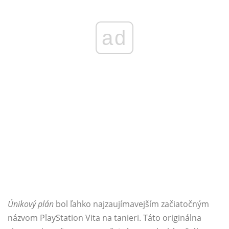
ad
Únikový plán
bol ľahko najzaujímavejším začiatočným
názvom PlayStation Vita na tanieri. Táto originálna