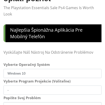
The Playstation Essentials Sale Ps4 Games Is Worth
Look
Najlepšia Špionážna Aplikácia Pre
Mobilný Telefón
Vyskúšajte Náš Nástroj Na Odstránenie Problémov
Vyberte Operačný Systém
Vyberte Program Projekcie (Voliteľne)
Popíšte Svoj Problém