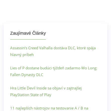
Zaujímavé Články
Assassin’s Creed Valhalla dostáva DLC, ktoré spája
hlavný príbeh
Lies of P dostane budúci týždeň zadarmo Wo Long:
Fallen Dynasty DLC
Hra Little Devil Inside sa objaví v zajtrajšej
PlayStation State of Play
11 najlepších nástrojov na testovanie A / B na