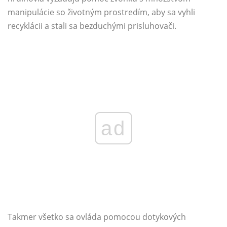
manipulácie so životným prostredím, aby sa vyhli
recyklácii a stali sa bezduchými prisluhovači.
ad
Takmer všetko sa ovláda pomocou dotykových