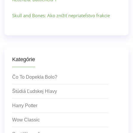
Skull and Bones: Ako znížiť nepriateľstvo frakcie
Kategórie
Čo To Dopekla Bolo?
Štúdiá Ľudskej Hlavy
Harry Potter
Wow Classic