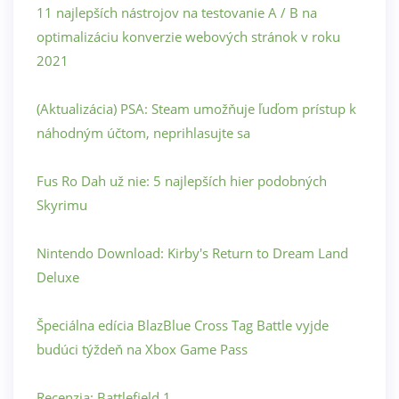
11 najlepších nástrojov na testovanie A / B na
optimalizáciu konverzie webových stránok v roku
2021
(Aktualizácia) PSA: Steam umožňuje ľuďom prístup k
náhodným účtom, neprihlasujte sa
Fus Ro Dah už nie: 5 najlepších hier podobných
Skyrimu
Nintendo Download: Kirby's Return to Dream Land
Deluxe
Špeciálna edícia BlazBlue Cross Tag Battle vyjde
budúci týždeň na Xbox Game Pass
Recenzia: Battlefield 1