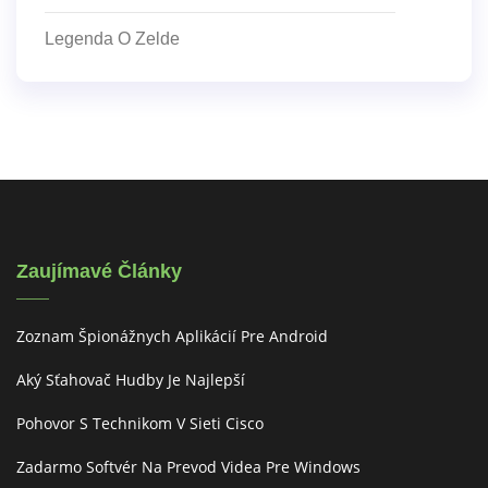
Legenda O Zelde
Zaujímavé Články
Zoznam Špionážnych Aplikácií Pre Android
Aký Sťahovač Hudby Je Najlepší
Pohovor S Technikom V Sieti Cisco
Zadarmo Softvér Na Prevod Videa Pre Windows