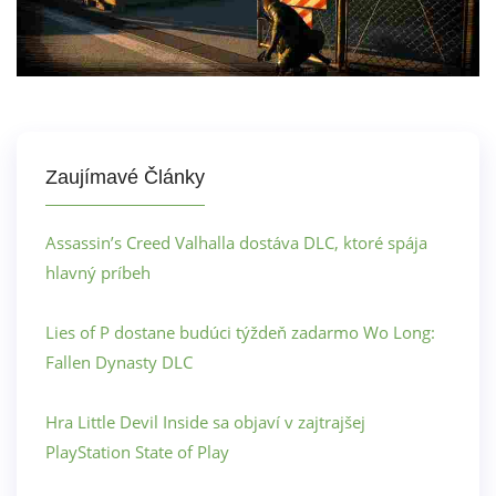
Zaujímavé Články
Assassin’s Creed Valhalla dostáva DLC, ktoré spája
hlavný príbeh
Lies of P dostane budúci týždeň zadarmo Wo Long:
Fallen Dynasty DLC
Hra Little Devil Inside sa objaví v zajtrajšej
PlayStation State of Play