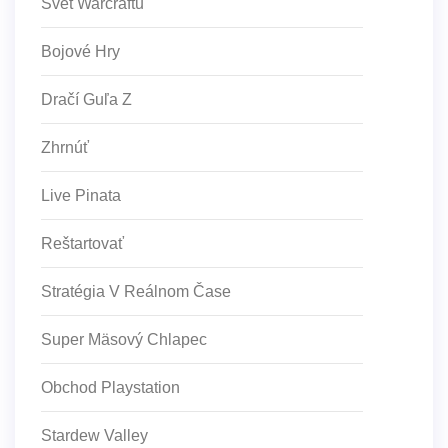
Svet Warcraftu
Bojové Hry
Dračí Guľa Z
Zhrnúť
Live Pinata
Reštartovať
Stratégia V Reálnom Čase
Super Mäsový Chlapec
Obchod Playstation
Stardew Valley