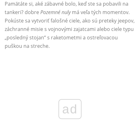
Pamätáte si, aké zábavné bolo, keď ste sa pobavili na
tankeri? dobre
Pozemné nuly
má veľa tých momentov.
Pokúste sa vytvoriť falošné ciele, ako sú preteky jeepov,
záchranné misie s vojnovými zajatcami alebo ciele typu
„posledný stojan“ s raketometmi a ostreľovacou
puškou na streche.
ad