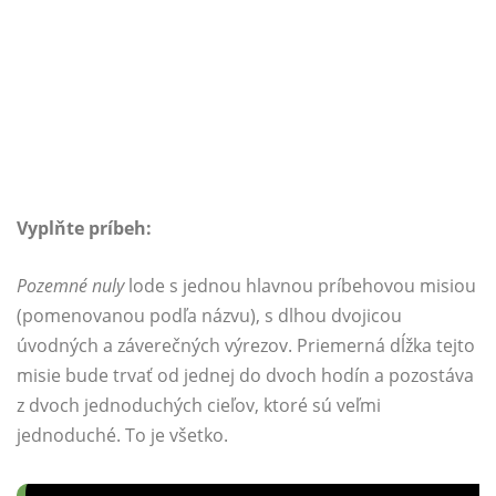
Vyplňte príbeh:
Pozemné nuly
lode s jednou hlavnou príbehovou misiou
(pomenovanou podľa názvu), s dlhou dvojicou
úvodných a záverečných výrezov. Priemerná dĺžka tejto
misie bude trvať od jednej do dvoch hodín a pozostáva
z dvoch jednoduchých cieľov, ktoré sú veľmi
jednoduché. To je všetko.