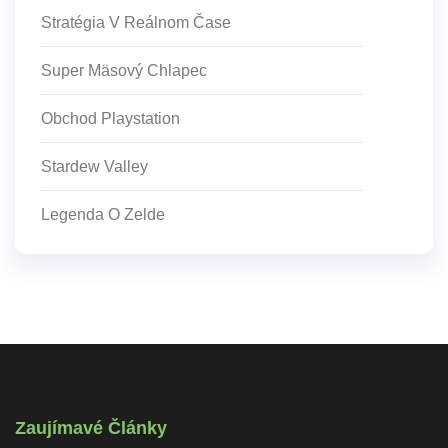
Stratégia V Reálnom Čase
Super Mäsový Chlapec
Obchod Playstation
Stardew Valley
Legenda O Zelde
Zaujímavé Články