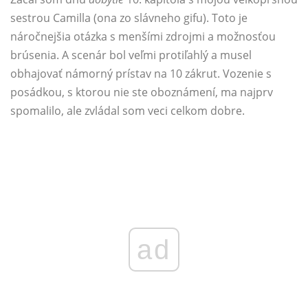
sestrou Camilla (ona zo slávneho gifu). Toto je
náročnejšia otázka s menšími zdrojmi a možnosťou
brúsenia. A scenár bol veľmi protiľahlý a musel
obhajovať námorný prístav na 10 zákrut. Vozenie s
posádkou, s ktorou nie ste oboznámení, ma najprv
spomalilo, ale zvládal som veci celkom dobre.
ad