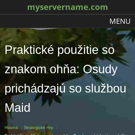
myservername.com
MENU
Praktické použitie so
znakom ohňa: Osudy
prichádzajú so službou
Maid
Hlavná
Strategické Hry