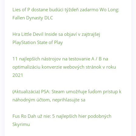
Lies of P dostane budúci týždeň zadarmo Wo Long:
Fallen Dynasty DLC
Hra Little Devil Inside sa objaví v zajtrajšej
PlayStation State of Play
11 najlepších nástrojov na testovanie A / B na
optimalizáciu konverzie webových stránok v roku
2021
(Aktualizácia) PSA: Steam umožňuje ľuďom prístup k
náhodným účtom, neprihlasujte sa
Fus Ro Dah už nie: 5 najlepších hier podobných
Skyrimu