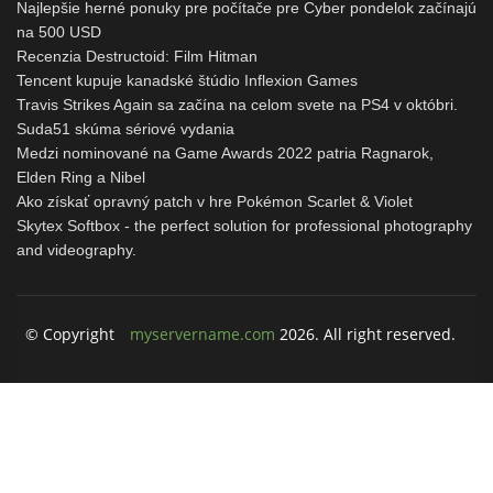
Najlepšie herné ponuky pre počítače pre Cyber ​​pondelok začínajú
na 500 USD
Recenzia Destructoid: Film Hitman
Tencent kupuje kanadské štúdio Inflexion Games
Travis Strikes Again sa začína na celom svete na PS4 v októbri.
Suda51 skúma sériové vydania
Medzi nominované na Game Awards 2022 patria Ragnarok,
Elden Ring a Nibel
Ako získať opravný patch v hre Pokémon Scarlet & Violet
Skytex Softbox - the perfect solution for professional photography
and videography.
© Copyright
myservername.com
2026. All right reserved.