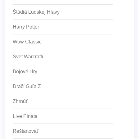
Štúdiá Ľudskej Hlavy
Harry Potter
Wow Classic
Svet Warcraftu
Bojové Hry
Dračí Guľa Z
Zhrnúť
Live Pinata
Reštartovať