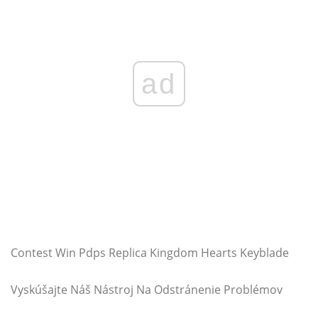
ad
Contest Win Pdps Replica Kingdom Hearts Keyblade
Vyskúšajte Náš Nástroj Na Odstránenie Problémov