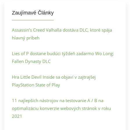
Zaujímavé Články
Assassin’s Creed Valhalla dostáva DLC, ktoré spája
hlavný príbeh
Lies of P dostane budúci týždeň zadarmo Wo Long:
Fallen Dynasty DLC
Hra Little Devil Inside sa objaví v zajtrajšej
PlayStation State of Play
11 najlepších nástrojov na testovanie A / B na
optimalizáciu konverzie webových stránok v roku
2021