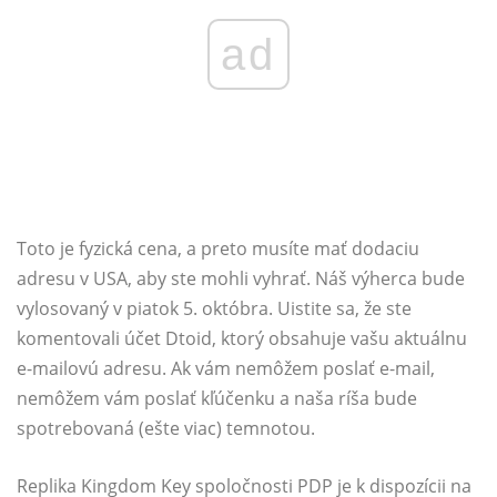
ad
Toto je fyzická cena, a preto musíte mať dodaciu
adresu v USA, aby ste mohli vyhrať. Náš výherca bude
vylosovaný v piatok 5. októbra. Uistite sa, že ste
komentovali účet Dtoid, ktorý obsahuje vašu aktuálnu
e-mailovú adresu. Ak vám nemôžem poslať e-mail,
nemôžem vám poslať kľúčenku a naša ríša bude
spotrebovaná (ešte viac) temnotou.
Replika Kingdom Key spoločnosti PDP je k dispozícii na