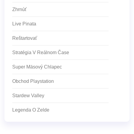
Zhrnúť
Live Pinata
Reštartovať
Stratégia V Reálnom Čase
Super Mäsový Chlapec
Obchod Playstation
Stardew Valley
Legenda O Zelde