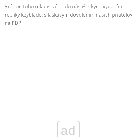
Vráťme toho mladistvého do nás všetkých vydaním
repliky keyblade, s láskavým dovolením našich priateľov
na PDP!
ad