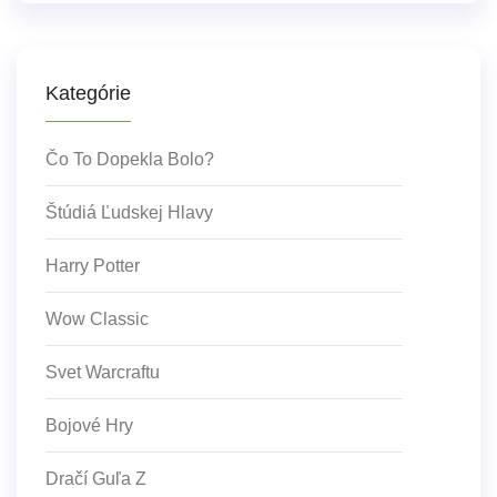
Kategórie
Čo To Dopekla Bolo?
Štúdiá Ľudskej Hlavy
Harry Potter
Wow Classic
Svet Warcraftu
Bojové Hry
Dračí Guľa Z