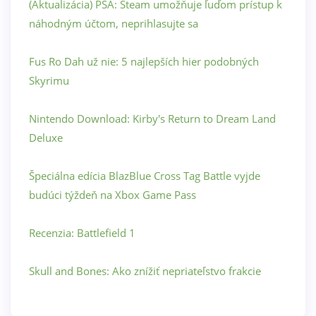
(Aktualizácia) PSA: Steam umožňuje ľuďom prístup k
náhodným účtom, neprihlasujte sa
Fus Ro Dah už nie: 5 najlepších hier podobných
Skyrimu
Nintendo Download: Kirby's Return to Dream Land
Deluxe
Špeciálna edícia BlazBlue Cross Tag Battle vyjde
budúci týždeň na Xbox Game Pass
Recenzia: Battlefield 1
Skull and Bones: Ako znížiť nepriateľstvo frakcie