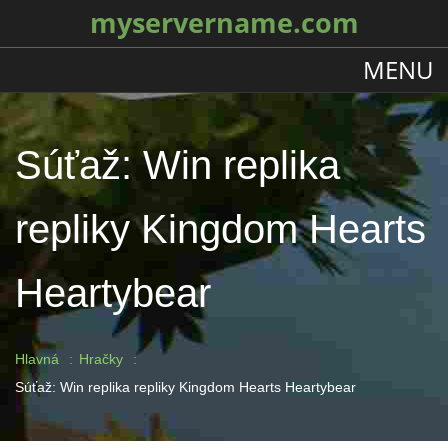
myservername.com
MENU
Súťaž: Win replika
repliky Kingdom Hearts
Heartybear
Hlavná
Hračky
Súťaž: Win replika repliky Kingdom Hearts Heartybear