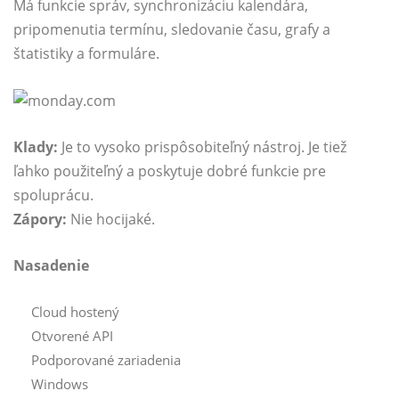
Má funkcie správ, synchronizáciu kalendára,
pripomenutia termínu, sledovanie času, grafy a
štatistiky a formuláre.
Klady:
Je to vysoko prispôsobiteľný nástroj. Je tiež
ľahko použiteľný a poskytuje dobré funkcie pre
spoluprácu.
Zápory:
Nie hocijaké.
Nasadenie
Cloud hostený
Otvorené API
Podporované zariadenia
Windows