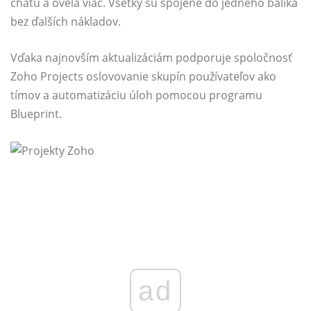
chatu a oveľa viac. Všetky sú spojené do jedného balíka
bez ďalších nákladov.
Vďaka najnovším aktualizáciám podporuje spoločnosť
Zoho Projects oslovovanie skupín používateľov ako
tímov a automatizáciu úloh pomocou programu
Blueprint.
ad