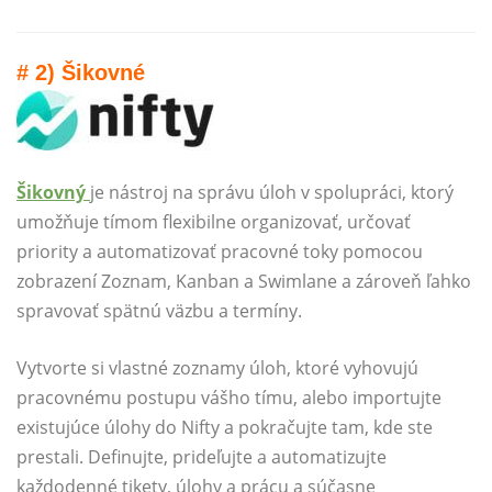
# 2) Šikovné
Šikovný
je nástroj na správu úloh v spolupráci, ktorý
umožňuje tímom flexibilne organizovať, určovať
priority a automatizovať pracovné toky pomocou
zobrazení Zoznam, Kanban a Swimlane a zároveň ľahko
spravovať spätnú väzbu a termíny.
Vytvorte si vlastné zoznamy úloh, ktoré vyhovujú
pracovnému postupu vášho tímu, alebo importujte
existujúce úlohy do Nifty a pokračujte tam, kde ste
prestali. Definujte, prideľujte a automatizujte
každodenné tikety, úlohy a prácu a súčasne