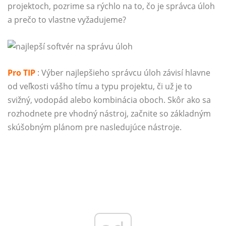
projektoch, pozrime sa rýchlo na to, čo je správca úloh
a prečo to vlastne vyžadujeme?
Pro TIP
: Výber najlepšieho správcu úloh závisí hlavne
od veľkosti vášho tímu a typu projektu, či už je to
svižný, vodopád alebo kombinácia oboch. Skôr ako sa
rozhodnete pre vhodný nástroj, začnite so základným
skúšobným plánom pre nasledujúce nástroje.