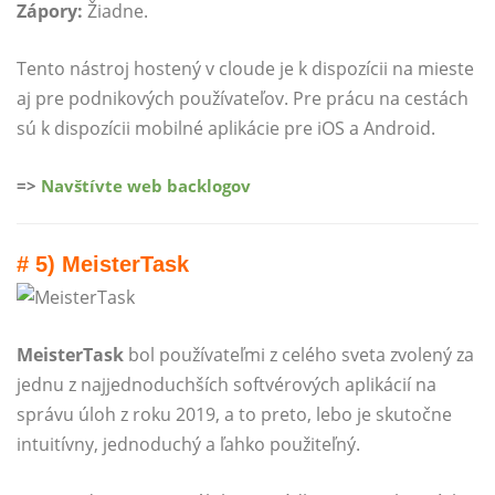
Zápory:
Žiadne.
Tento nástroj hostený v cloude je k dispozícii na mieste
aj pre podnikových používateľov. Pre prácu na cestách
sú k dispozícii mobilné aplikácie pre iOS a Android.
=>
Navštívte web backlogov
# 5) MeisterTask
MeisterTask
bol používateľmi z celého sveta zvolený za
jednu z najjednoduchších softvérových aplikácií na
správu úloh z roku 2019, a to preto, lebo je skutočne
intuitívny, jednoduchý a ľahko použiteľný.