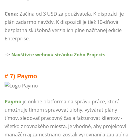
Cena:
Začína od 3 USD za používateľa. K dispozícii je
plán zadarmo navždy. K dispozícii je tiež 10-dňová
bezplatná skúšobná verzia ich plne načítanej edície
Enterprise.
=>
Navštívte webovú stránku Zoho Projects
# 7) Paymo
Paymo
je online platforma na správu práce, ktorá
umožňuje tímom spravovať úlohy, vytvárať plány
tímov, sledovať pracovný čas a fakturovať klientov -
všetko z rovnakého miesta. Je vhodné, aby projektoví
manažéri aj zamestnanci zostali vyrovnaní a zaujatí na