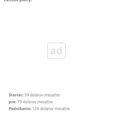
ad
Štartér:
39 dolárov mesačne
pre:
79 dolárov mesačne
Podnikanie:
124 dolárov mesačne