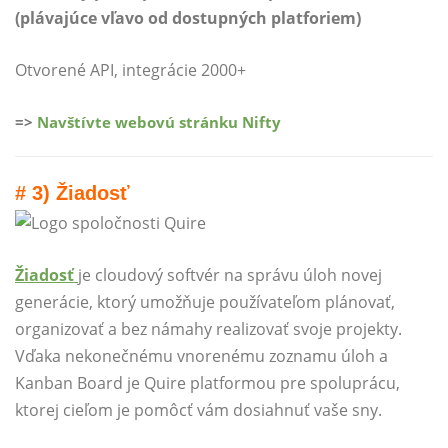
(plávajúce vľavo od dostupných platforiem)
Otvorené API, integrácie 2000+
=>
Navštívte webovú stránku Nifty
# 3) Žiadosť
Žiadosť
je cloudový softvér na správu úloh novej
generácie, ktorý umožňuje používateľom plánovať,
organizovať a bez námahy realizovať svoje projekty.
Vďaka nekonečnému vnorenému zoznamu úloh a
Kanban Board je Quire platformou pre spoluprácu,
ktorej cieľom je pomôcť vám dosiahnuť vaše sny.