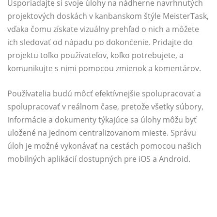
Usporiadajte si svoje úlohy na nádherne navrhnutých
projektových doskách v kanbanskom štýle MeisterTask,
vďaka čomu získate vizuálny prehľad o nich a môžete
ich sledovať od nápadu po dokončenie. Pridajte do
projektu toľko používateľov, koľko potrebujete, a
komunikujte s nimi pomocou zmienok a komentárov.
Používatelia budú môcť efektívnejšie spolupracovať a
spolupracovať v reálnom čase, pretože všetky súbory,
informácie a dokumenty týkajúce sa úlohy môžu byť
uložené na jednom centralizovanom mieste. Správu
úloh je možné vykonávať na cestách pomocou našich
mobilných aplikácií dostupných pre iOS a Android.