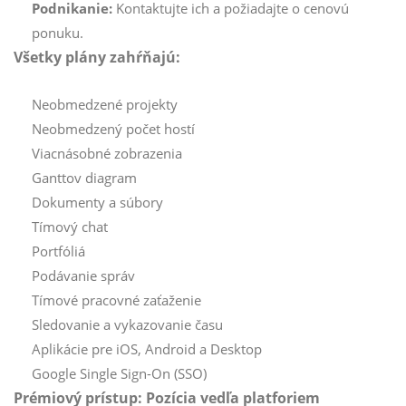
Podnikanie:
Kontaktujte ich a požiadajte o cenovú
ponuku.
Všetky plány zahŕňajú:
Neobmedzené projekty
Neobmedzený počet hostí
Viacnásobné zobrazenia
Ganttov diagram
Dokumenty a súbory
Tímový chat
Portfóliá
Podávanie správ
Tímové pracovné zaťaženie
Sledovanie a vykazovanie času
Aplikácie pre iOS, Android a Desktop
Google Single Sign-On (SSO)
Prémiový prístup: Pozícia vedľa platforiem