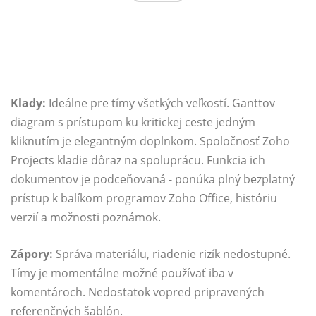
Klady:
Ideálne pre tímy všetkých veľkostí. Ganttov
diagram s prístupom ku kritickej ceste jedným
kliknutím je elegantným doplnkom. Spoločnosť Zoho
Projects kladie dôraz na spoluprácu. Funkcia ich
dokumentov je podceňovaná - ponúka plný bezplatný
prístup k balíkom programov Zoho Office, históriu
verzií a možnosti poznámok.
Zápory:
Správa materiálu, riadenie rizík nedostupné.
Tímy je momentálne možné používať iba v
komentároch. Nedostatok vopred pripravených
referenčných šablón.