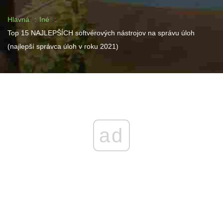
Hlavná
Iné
Top 15 NAJLEPŠÍCH softvérových nástrojov na správu úloh
(najlepší správca úloh v roku 2021)
ad