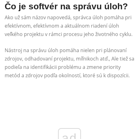
Čo je softvér na správu úloh?
Ako už sám názov napovedá, správca úloh pomáha pri
efektívnom, efektívnom a aktuálnom riadení úloh
veľkého projektu v rámci procesu jeho životného cyklu.
Nástroj na správu úloh pomáha nielen pri plánovaní
zdrojov, odhadovaní projektu, míľnikoch atď., Ale tiež sa
podieľa na identifikácii problému a zmene priority
metód a zdrojov podľa okolností, ktoré sú k dispozícii.
ad