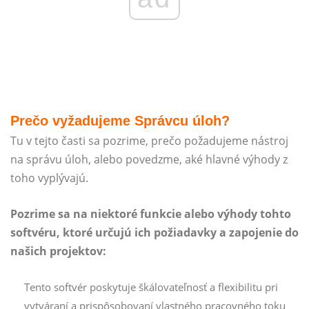
Prečo vyžadujeme Správcu úloh?
Tu v tejto časti sa pozrime, prečo požadujeme nástroj
na správu úloh, alebo povedzme, aké hlavné výhody z
toho vyplývajú.
Pozrime sa na niektoré funkcie alebo výhody tohto
softvéru, ktoré určujú ich požiadavky a zapojenie do
našich projektov:
Tento softvér poskytuje škálovateľnosť a flexibilitu pri
vytváraní a prispôsobovaní vlastného pracovného toku