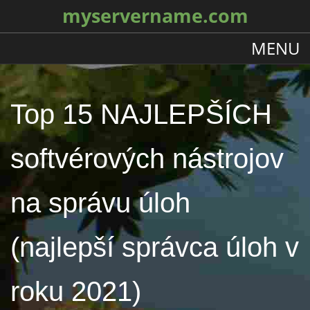
myservername.com
MENU
Top 15 NAJLEPŠÍCH
softvérových nástrojov
na správu úloh
(najlepší správca úloh v
roku 2021)