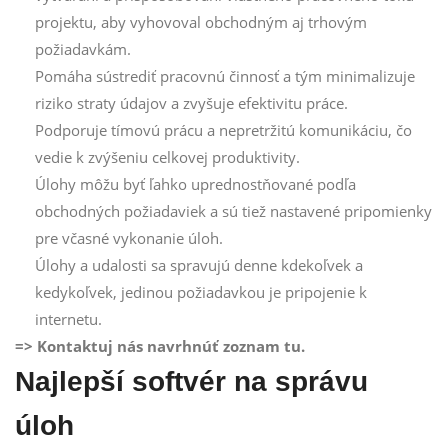
projektu, aby vyhovoval obchodným aj trhovým
požiadavkám.
Pomáha sústrediť pracovnú činnosť a tým minimalizuje
riziko straty údajov a zvyšuje efektivitu práce.
Podporuje tímovú prácu a nepretržitú komunikáciu, čo
vedie k zvýšeniu celkovej produktivity.
Úlohy môžu byť ľahko uprednostňované podľa
obchodných požiadaviek a sú tiež nastavené pripomienky
pre včasné vykonanie úloh.
Úlohy a udalosti sa spravujú denne kdekoľvek a
kedykoľvek, jedinou požiadavkou je pripojenie k
internetu.
=> Kontaktuj nás navrhnúť zoznam tu.
Najlepší softvér na správu
úloh