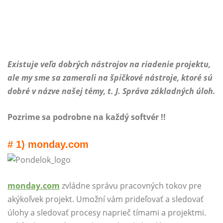
Existuje veľa dobrých nástrojov na riadenie projektu,
ale my sme sa zamerali na špičkové nástroje, ktoré sú
dobré v názve našej témy, t. J. Správa základných úloh.
Pozrime sa podrobne na každý softvér !!
# 1) monday.com
monday.com
zvládne správu pracovných tokov pre
akýkoľvek projekt. Umožní vám prideľovať a sledovať
úlohy a sledovať procesy naprieč tímami a projektmi.