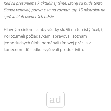
Keď sa presunieme k aktuálnej téme, ktorej sa bude tento
článok venovať, pozrime sa na zoznam top 15 nástrojov na
správu úloh uvedených nižšie.
Hlavným cieľom je, aby všetky slúžili na ten istý účel, tj.
Porozumeli požiadavkám, spravovali zoznam
jednoduchých úloh, pomáhali tímovej práci a v
konečnom dôsledku zvyšovali produktivitu.
ad