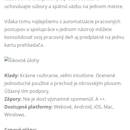
uchovávajte súbory a spätnú väzbu na jednom mieste.
Vďaka tomu najlepšiemu z automatizácie pracovných
postupov a spolupráce v jednom nástroji môžete
konsolidovať svoj pracovný deň aj predplatné na jednu
kartu prehliadača.
Klady:
Krásne rozhranie, veľmi intuitívne. Ocenené
jednoduché použitie a prechod je obrovským plusom.
Úžasný tím podpory.
Zápory:
Nie je dosť významné spomenúť. A ++.
Dostupné platformy:
Webové, Android, iOS, Mac,
Windows.
Cenové plány: