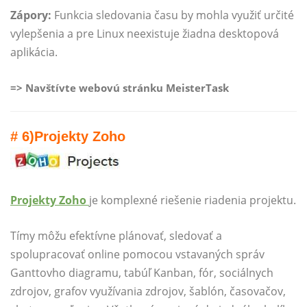
Zápory:
Funkcia sledovania času by mohla využiť určité
vylepšenia a pre Linux neexistuje žiadna desktopová
aplikácia.
=> Navštívte webovú stránku MeisterTask
# 6)
Projekty Zoho
Projekty Zoho
je komplexné riešenie riadenia projektu.
Tímy môžu efektívne plánovať, sledovať a
spolupracovať online pomocou vstavaných správ
Ganttovho diagramu, tabúľ Kanban, fór, sociálnych
zdrojov, grafov využívania zdrojov, šablón, časovačov,