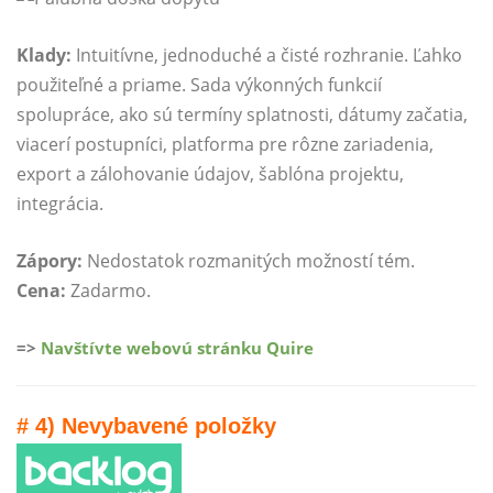
Klady:
Intuitívne, jednoduché a čisté rozhranie. Ľahko
použiteľné a priame. Sada výkonných funkcií
spolupráce, ako sú termíny splatnosti, dátumy začatia,
viacerí postupníci, platforma pre rôzne zariadenia,
export a zálohovanie údajov, šablóna projektu,
integrácia.
Zápory:
Nedostatok rozmanitých možností tém.
Cena:
Zadarmo.
=>
Navštívte webovú stránku Quire
# 4) Nevybavené položky