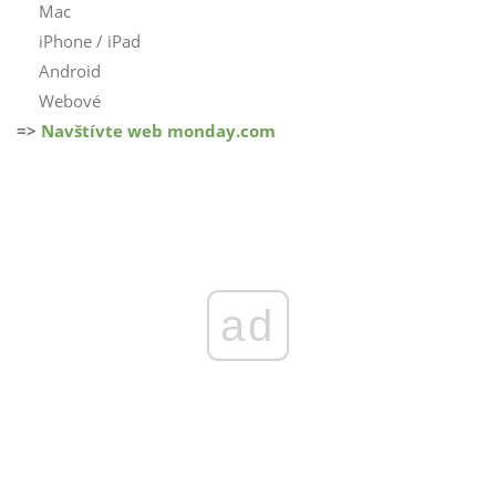
Mac
iPhone / iPad
Android
Webové
=>
Navštívte web monday.com
ad