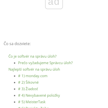
ad
Čo sa dozviete:
Čo je softvér na správu úloh?
Prečo vyžadujeme Správcu úloh?
Najlepší softvér na správu úloh
# 1) monday.com
# 2) Šikovné
# 3) Žiadosť
# 4) Nevybavené položky
# 5) MeisterTask