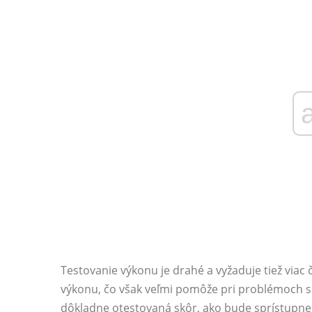
Testovanie výkonu je drahé a vyžaduje tiež viac
výkonu, čo však veľmi pomôže pri problémoch s 
dôkladne otestovaná skôr, ako bude sprístupn