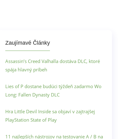
Zaujímavé Články
Assassin’s Creed Valhalla dostáva DLC, ktoré
spája hlavný príbeh
Lies of P dostane budúci týždeň zadarmo Wo
Long: Fallen Dynasty DLC
Hra Little Devil Inside sa objaví v zajtrajšej
PlayStation State of Play
11 najlepších nástrojov na testovanie A / B na