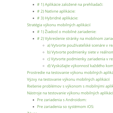
# 1) Aplikácie založené na prehliadači:
# 2) Natívne aplikácie:
# 3) Hybridné aplikácie:
Stratégia výkonu mobilných aplikácií
# 1) Žiadosť o mobilné zariadenie:
# 2) Vykreslenie stránky na mobilnom zaria
a) Vytvorte používateľské scenáre v r
b) Vytvorte podmienky siete v reálno
c) Vytvorte podmienky zariadenia v r
d) Vyskúšajte výkonnosť každého ko
Prostredie na testovanie výkonu mobilných apliká
Výzvy na testovanie výkonu mobilných aplikácií
Riešenie problémov s výkonom s mobilnými apli
Nástroje na testovanie výkonu mobilných aplikáci
Pre zariadenia s Androidom:
Pre zariadenia so systémom iOS: