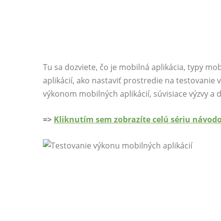
Tu sa dozviete, čo je mobilná aplikácia, typy mob
aplikácií, ako nastaviť prostredie na testovanie 
výkonom mobilných aplikácií, súvisiace výzvy 
=>
Kliknutím sem zobrazíte celú sériu návod