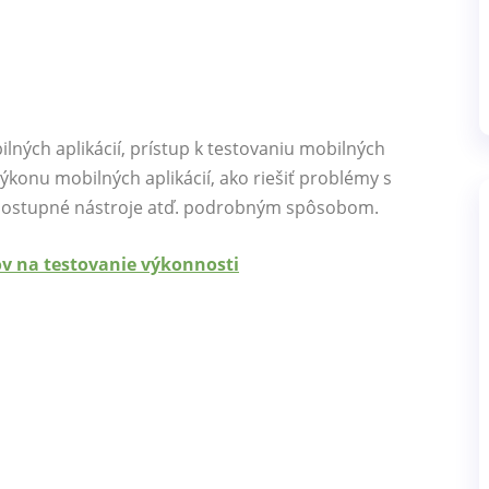
ilných aplikácií, prístup k testovaniu mobilných
výkonu mobilných aplikácií, ako riešiť problémy s
a dostupné nástroje atď. podrobným spôsobom.
ov na testovanie výkonnosti