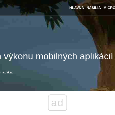
HLAVNÁ
NÁSILIA
MICR
 výkonu mobilných aplikácií
 aplikácií
ad