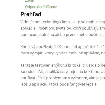
Záver
Odporúčané čítanie
Prehľad
V dnešnom technologickom svete sú mobilné ap
aplikácie. Počet používateľov, ktorí používajú s
pomocou stolného alebo prenosného počítača, sa
Koncový používateľ tiež bude od aplikácie očaká
musí vývojár, ktorý vytvára mobilné aplikácie, na
Teraz je testovanie výkonu kritické, či už ide o
zariadení. Ak je aplikácia zverejnená bez toho, 
používateľ čelí problémom s výkonom, ako je po
lepšiu aplikáciu, ktorá bude fungovať lepšie.