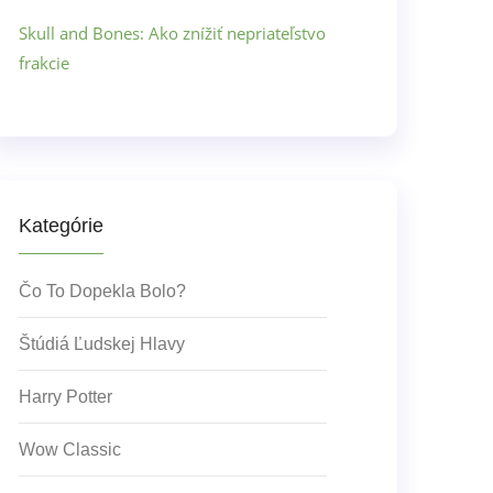
Skull and Bones: Ako znížiť nepriateľstvo
frakcie
Kategórie
Čo To Dopekla Bolo?
Štúdiá Ľudskej Hlavy
Harry Potter
Wow Classic