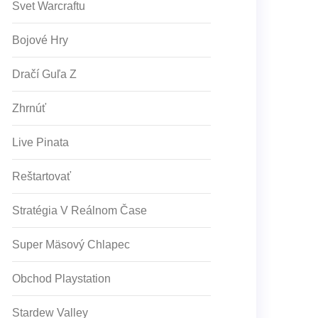
Svet Warcraftu
Bojové Hry
Dračí Guľa Z
Zhrnúť
Live Pinata
Reštartovať
Stratégia V Reálnom Čase
Super Mäsový Chlapec
Obchod Playstation
Stardew Valley