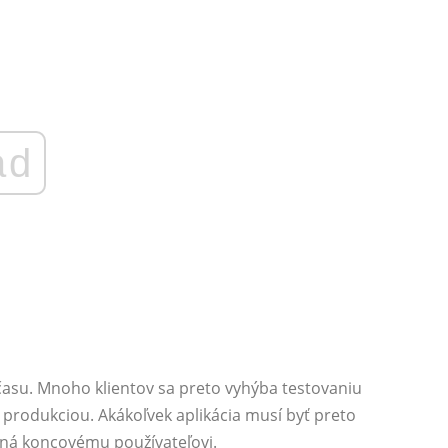
ad
 času. Mnoho klientov sa preto vyhýba testovaniu
produkciou. Akákoľvek aplikácia musí byť preto
ená koncovému používateľovi.