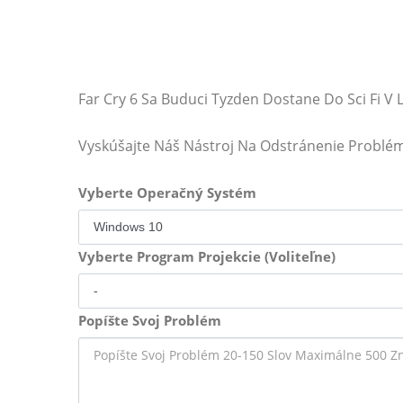
Far Cry 6 Sa Buduci Tyzden Dostane Do Sci Fi V
Vyskúšajte Náš Nástroj Na Odstránenie Problé
Vyberte Operačný Systém
Vyberte Program Projekcie (Voliteľne)
Popíšte Svoj Problém