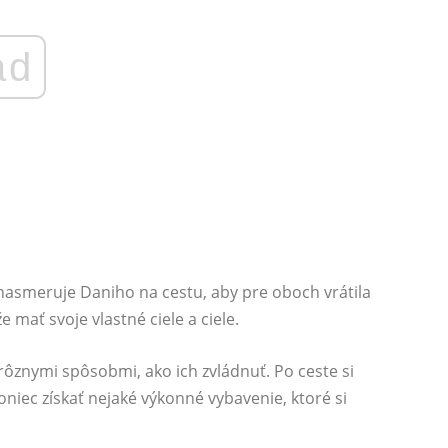
ad
 nasmeruje Daniho na cestu, aby pre oboch vrátila
mať svoje vlastné ciele a ciele.
rôznymi spôsobmi, ako ich zvládnuť. Po ceste si
niec získať nejaké výkonné vybavenie, ktoré si