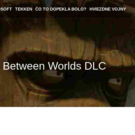
OSOFT
TEKKEN
ČO TO DOPEKLA BOLO?
HVIEZDNE VOJNY
ost Between Worlds DLC