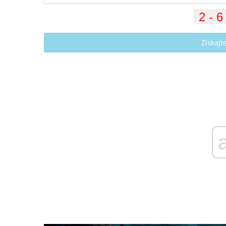
Získaj