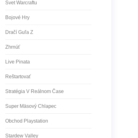
Svet Warcraftu
Bojové Hry
Dračí Guľa Z
Zhrnúť
Live Pinata
Reštartovať
Stratégia V Reálnom Čase
Super Mäsový Chlapec
Obchod Playstation
Stardew Valley