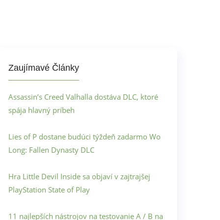
Zaujímavé Články
Assassin’s Creed Valhalla dostáva DLC, ktoré
spája hlavný príbeh
Lies of P dostane budúci týždeň zadarmo Wo
Long: Fallen Dynasty DLC
Hra Little Devil Inside sa objaví v zajtrajšej
PlayStation State of Play
11 najlepších nástrojov na testovanie A / B na