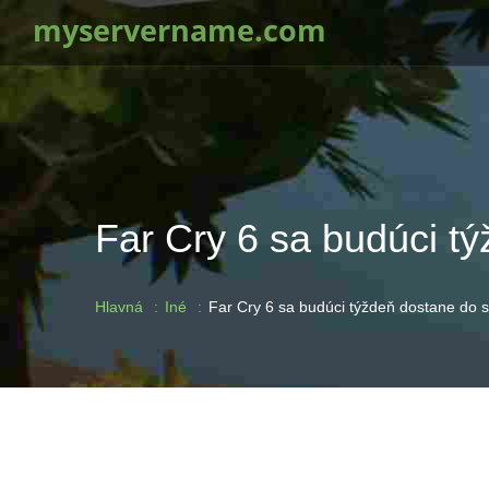
myservername.com
Far Cry 6 sa budúci t
Hlavná
Iné
Far Cry 6 sa budúci týždeň dostane do s