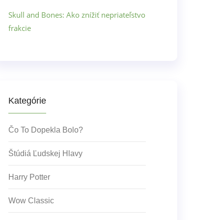
Skull and Bones: Ako znížiť nepriateľstvo
frakcie
Kategórie
Čo To Dopekla Bolo?
Štúdiá Ľudskej Hlavy
Harry Potter
Wow Classic