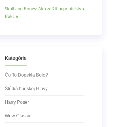
Skull and Bones: Ako znížiť nepriateľstvo
frakcie
Kategórie
Čo To Dopekla Bolo?
Štúdiá Ľudskej Hlavy
Harry Potter
Wow Classic