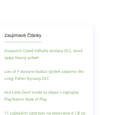
Zaujímavé Články
Assassin’s Creed Valhalla dostáva DLC, ktoré
spája hlavný príbeh
Lies of P dostane budúci týždeň zadarmo Wo
Long: Fallen Dynasty DLC
Hra Little Devil Inside sa objaví v zajtrajšej
PlayStation State of Play
11 najlepších nástrojov na testovanie A / B na