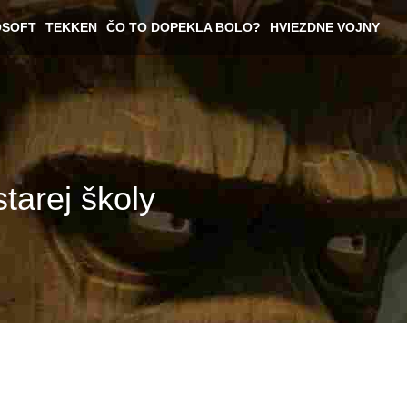
OSOFT
TEKKEN
ČO TO DOPEKLA BOLO?
HVIEZDNE VOJNY
tarej školy