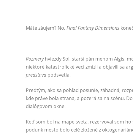
Máte záujem? No,
Final Fantasy Dimensions
koneč
Rozmery
hviezdy Sol, starší pán menom Aigis, mo
niektoré katastrofické veci zmizli a objavili sa a
predstava
podsvetia.
Predtým, ako sa pohľad posunie, záhadná, rozpr
kde práve bola strana, a pozerá sa na scénu. Do
dialógovom okne.
Keď som bol na mape sveta, rezervoval som ho 
podunk mesto bolo celé zložené z oktogenarián