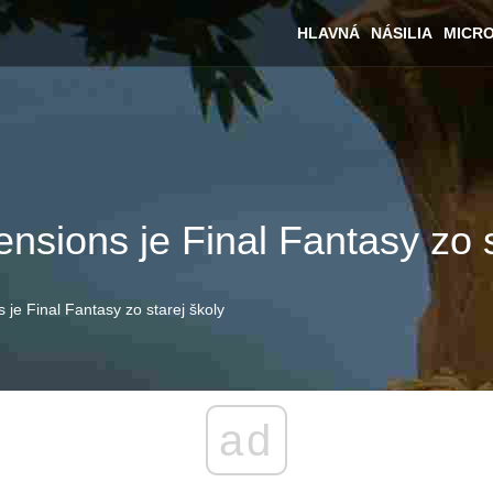
HLAVNÁ
NÁSILIA
MICR
nsions je Final Fantasy zo s
 je Final Fantasy zo starej školy
ad