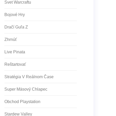
Svet Warcraftu
Bojové Hry
Dračí Guľa Z
Zhrnúť
Live Pinata
Reštartovať
Stratégia V Reálnom Čase
Super Mäsový Chlapec
Obchod Playstation
Stardew Valley