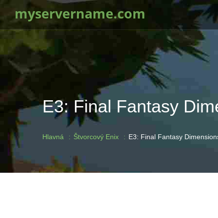
myservername.com
E3: Final Fantasy Dime
Hlavná
Štvorcový Enix
E3: Final Fantasy Dimensions