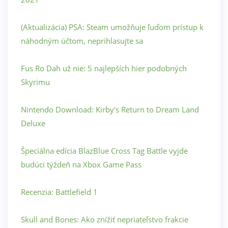
(Aktualizácia) PSA: Steam umožňuje ľuďom prístup k
náhodným účtom, neprihlasujte sa
Fus Ro Dah už nie: 5 najlepších hier podobných
Skyrimu
Nintendo Download: Kirby's Return to Dream Land
Deluxe
Špeciálna edícia BlazBlue Cross Tag Battle vyjde
budúci týždeň na Xbox Game Pass
Recenzia: Battlefield 1
Skull and Bones: Ako znížiť nepriateľstvo frakcie