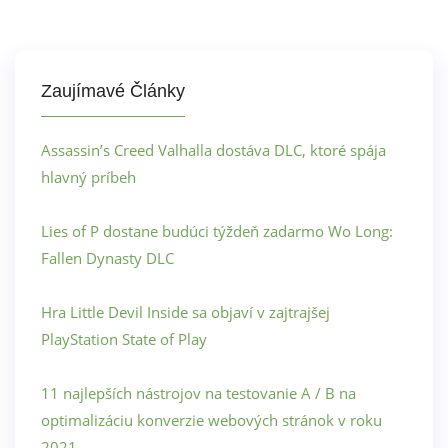
Zaujímavé Články
Assassin’s Creed Valhalla dostáva DLC, ktoré spája
hlavný príbeh
Lies of P dostane budúci týždeň zadarmo Wo Long:
Fallen Dynasty DLC
Hra Little Devil Inside sa objaví v zajtrajšej
PlayStation State of Play
11 najlepších nástrojov na testovanie A / B na
optimalizáciu konverzie webových stránok v roku
2021