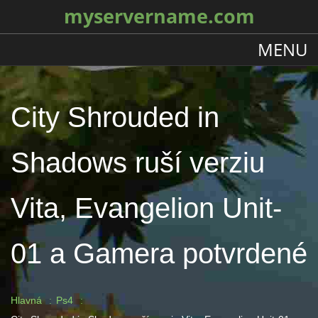
myservername.com
MENU
City Shrouded in
Shadows ruší verziu
Vita, Evangelion Unit-
01 a Gamera potvrdené
Hlavná
Ps4