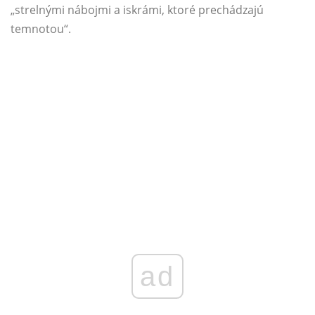
„strelnými nábojmi a iskrámi, ktoré prechádzajú
temnotou“.
ad