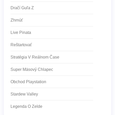
Dračí Guľa Z
Zhrnúť
Live Pinata
Reštartovať
Stratégia V Reálnom Čase
Super Mäsový Chlapec
Obchod Playstation
Stardew Valley
Legenda O Zelde