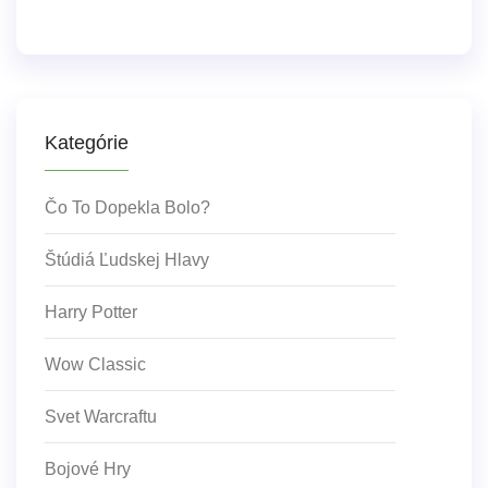
Kategórie
Čo To Dopekla Bolo?
Štúdiá Ľudskej Hlavy
Harry Potter
Wow Classic
Svet Warcraftu
Bojové Hry